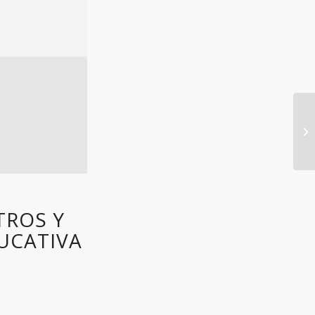
TROS Y
UCATIVA