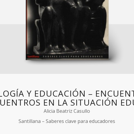
LOGÍA Y EDUCACIÓN – ENCUEN
UENTROS EN LA SITUACIÓN ED
Alicia Beatriz Casullo
Santillana – Saberes clave para educadores