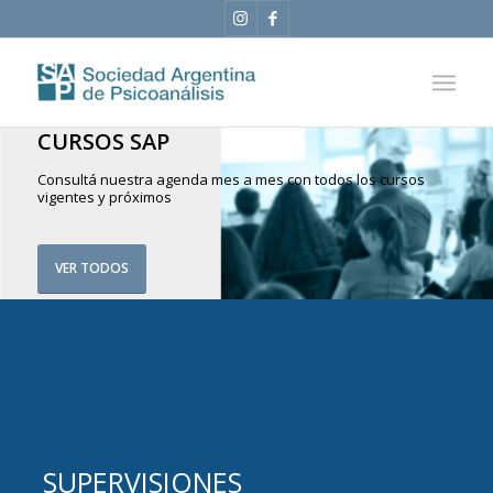
CURSOS SAP
Consultá nuestra agenda mes a mes con todos los cursos
vigentes y próximos
VER TODOS
SUPERVISIONES