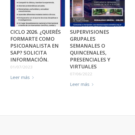
CICLO 2026. ¿QUERÉS
SUPERVISIONES
FORMARTE COMO
GRUPALES
PSICOANALISTA EN
SEMANALES O
SAP? SOLICITA
QUINCENALES,
INFORMACIÓN.
PRESENCIALES Y
VIRTUALES
01/07/2023
07/06/2022
Leer más
Leer más