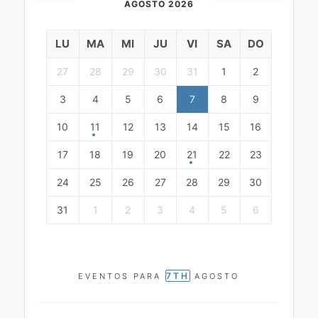
AGOSTO 2026
LU
MA
MI
JU
VI
SA
DO
27
28
29
30
31
1
2
3
4
5
6
7
8
9
10
11
12
13
14
15
16
17
18
19
20
21
22
23
24
25
26
27
28
29
30
31
1
2
3
4
5
6
7TH
EVENTOS PARA
AGOSTO