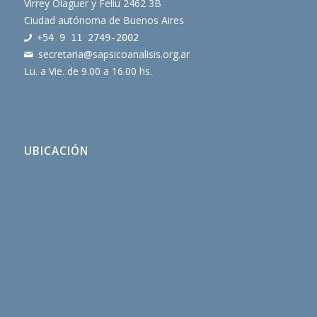
Virrey Olaguer y Feliu 2462 3B
Ciudad autónoma de Buenos Aires
+54 9 11 2749-2002
secretaria@sapsicoanalisis.
org.ar
Lu. a Vie. de 9.00 a 16.00 hs.
UBICACIÓN