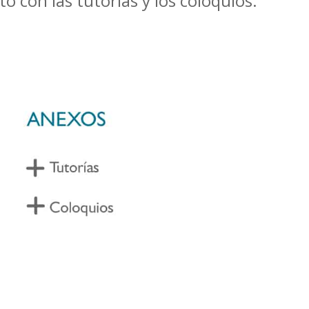
o con las tutorías y los coloquios: